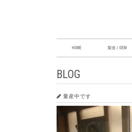
HOME
製造 / OEM
BLOG
量産中です