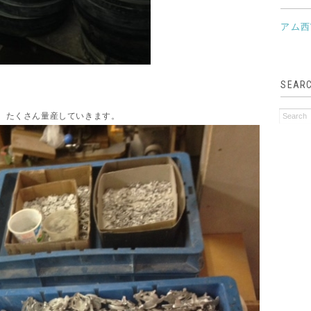
アム西
SEAR
、たくさん量産していきます。