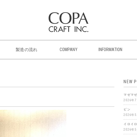
製造の流れ
COMPANY
INFORMATION
NEW 
マゼマ
2026年
ビン
2026年
イロイ
2026年