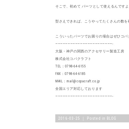
そこで、初めて パーツとして使えるんです
型さえできれば、こうやってたくさんの数を
こういったパーツでお困りの場合はぜひコパ
———————————————————————-
大阪・神戸の関西のアクセサリー製造工房
株式会社コパクラフト
TEL：0798-64-6155
FAX：0798-64-6185
MAIL：mail@copacraft.co.jp
全国エリア対応しております
———————————————————————-
2016-03-25 ｜ Posted in
BLOG