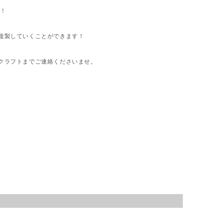
よ！
複製していくことができます！
クラフトまでご連絡くださいませ。