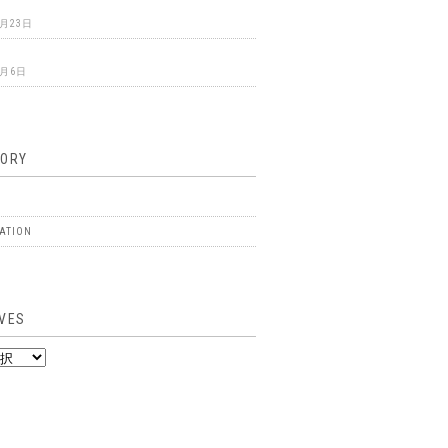
ウ
4月23日
4月6日
GORY
ATION
VES
ES