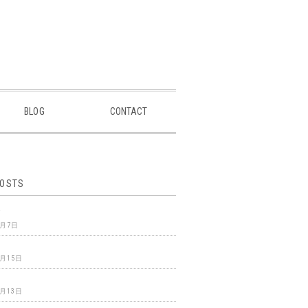
BLOG
CONTACT
POSTS
ゼ
7月7日
5月15日
ロ
5月13日