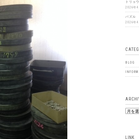
トリョ
2026年
パズル
2026年
CATE
BLOG
INFORM
ARCHI
ARCHIV
LINK