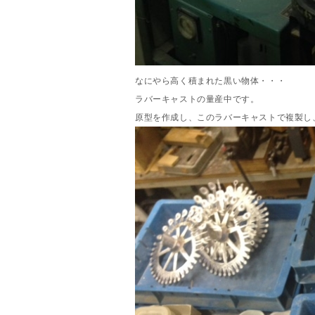
なにやら高く積まれた黒い物体・・・
ラバーキャストの量産中です。
原型を作成し、このラバーキャストで複製し