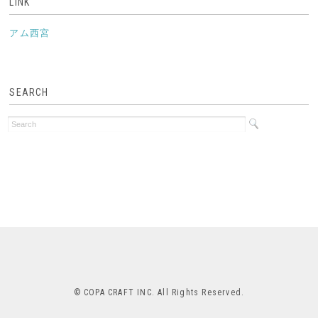
LINK
アム西宮
SEARCH
© COPA CRAFT INC. All Rights Reserved.