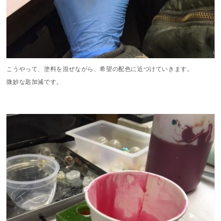
こうやって、塗料を混ぜながら、希望の配色に近づけていきます。
微妙な匙加減です。