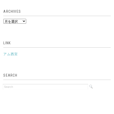
ARCHIVES
ARCHIVES
LINK
アム西宮
SEARCH