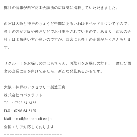
弊社の情報が西宮商工会議所の広報誌に掲載していただきました。
西宮は大阪と神戸のちょうど中間にあるいわゆるベッドタウンですので、
多くの方が大阪や神戸などでお仕事をされているので、あまり「西宮の会
社」は印象薄い方が多いのですが、西宮にも多くの企業がたくさんありま
す。
リクルートをお探しの方はもちろん、お取引をお探しの方も、一度ぜひ西
宮の企業に目を向けてみたら、新たな発見あるかもです。
—————————————————————-
大阪・神戸のアクセサリー製造工房
株式会社コパクラフト
TEL：0798-64-6155
FAX：0798-64-6185
MAIL：mail@copacraft.co.jp
全国エリア対応しております
——————————————————————