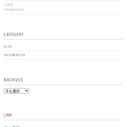
パズル
2026年4月6日
CATEGORY
BLOG
INFORMATION
ARCHIVES
ARCHIVES
LINK