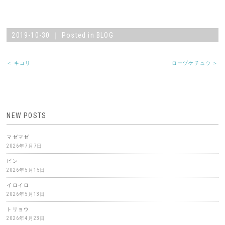
2019-10-30 ｜ Posted in
BLOG
＜ キコリ
ローヅケチュウ ＞
NEW POSTS
マゼマゼ
2026年7月7日
ビン
2026年5月15日
イロイロ
2026年5月13日
トリョウ
2026年4月23日