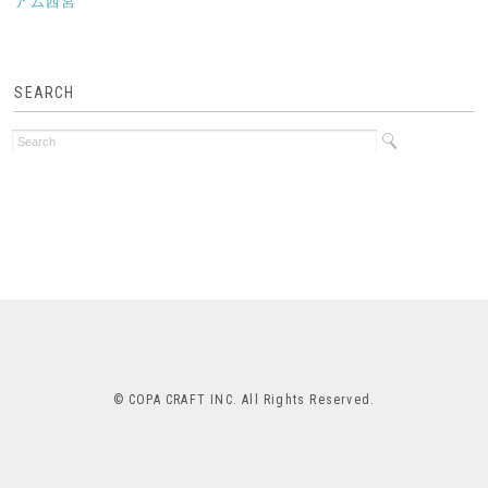
アム西宮
SEARCH
© COPA CRAFT INC. All Rights Reserved.