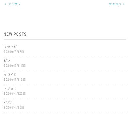
＜ クシザシ
サギョウ ＞
NEW POSTS
マゼマゼ
2026年7月7日
ビン
2026年5月15日
イロイロ
2026年5月13日
トリョウ
2026年4月23日
パズル
2026年4月6日