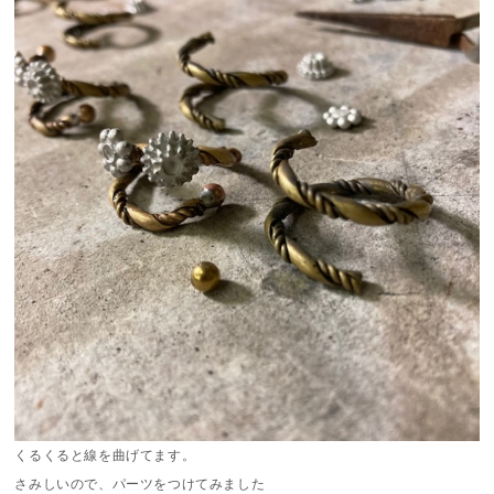
くるくると線を曲げてます。
さみしいので、パーツをつけてみました